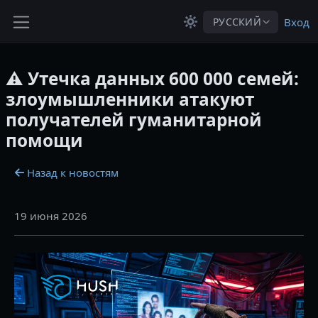
Перейти к основному содержанию
РУССКИЙ
Вход
Боковая панель
⚠️ Утечка данных 600 000 семей:
злоумышленники атакуют
получателей гуманитарной
помощи
Назад к новостям
19 июня 2026