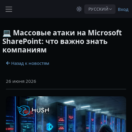
Перейти к основному содержанию
РУССКИЙ
Вход
Боковая панель
💻 Массовые атаки на Microsoft
SharePoint: что важно знать
компаниям
Назад к новостям
26 июня 2026