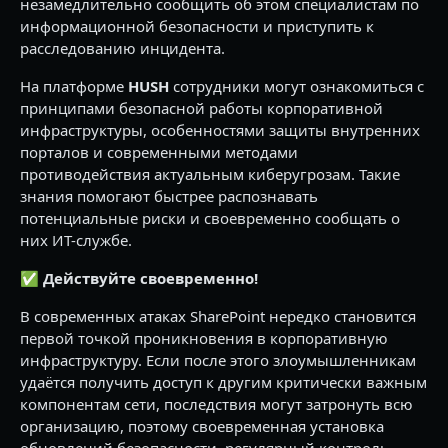
незамедлительно сообщить об этом специалистам по
информационной безопасности и приступить к
расследованию инцидента.
На платформе
HUSH
сотрудники могут ознакомиться с
принципами безопасной работы корпоративной
инфраструктуры, особенностями защиты внутренних
порталов и современными методами
противодействия актуальным киберугрозам. Такие
знания помогают быстрее распознавать
потенциальные риски и своевременно сообщать о
них ИТ-службе.
✅
Действуйте своевременно!
В современных атаках SharePoint нередко становится
первой точкой проникновения в корпоративную
инфраструктуру. Если после этого злоумышленникам
удаётся получить доступ к другим критически важным
компонентам сети, последствия могут затронуть всю
организацию, поэтому своевременная установка
обновлений безопасности, регулярный контроль