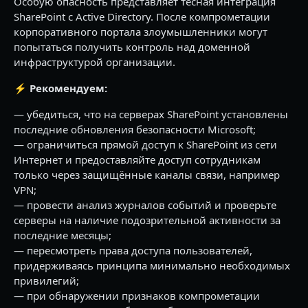
Особую опасность представляет тесная интеграция
SharePoint с Active Directory. После компрометации
корпоративного портала злоумышленники могут
попытаться получить контроль над доменной
инфраструктурой организации.
⚡️ Рекомендуем:
— убедиться, что на серверах SharePoint установлены
последние обновления безопасности Microsoft;
— ограничиться прямой доступ к SharePoint из сети
Интернет и предоставляйте доступ сотрудникам
только через защищённые каналы связи, например
VPN;
— провести анализ журналов событий и проверьте
серверы на наличие подозрительной активности за
последние месяцы;
— пересмотреть права доступа пользователей,
придерживаясь принципа минимально необходимых
привилегий;
— при обнаружении признаков компрометации