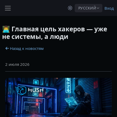
Перейти к основному содержанию
РУССКИЙ
Вход
Боковая панель
👨‍💻 Главная цель хакеров — уже
не системы, а люди
Назад к новостям
2 июля 2026