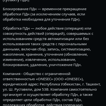
Блокирование ПДн — временное прекращение
обработки ПДн (за исключением случаев, если
обработка необходима для уточнения ПДн).
Обработка ПДн — любое действие (операция) или
совокупность действий (операций), совершаемых с
использованием средств автоматизации или без
использования таких средств с персональными
данными, включая сбор, запись, систематизацию,
накопление, хранение, уточнение (обновление,
изменение), извлечение, использование,
блокирование, удаление, уничтожение ПДн.
Компания - Общество с ограниченной
ответственностью «ONESEC» (ООО «ONESEC»),
юридический адрес: Республика Узбекистан, г. Ташкент,
ул. Ш. Руставели, дом 53B. Компания самостоятельно
организует и осуществляет обработку ПДн, а также
определяет цели обработки ПДн, состав ПДн,
подлежащих обработке, действия (операции),