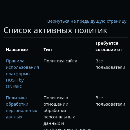
Перейти к основному содержанию
Вернуться на предыдущую страницу
Список активных политик
Требуется
Название
Тип
согласие от
Правила
Политика сайта
Все
использования
пользователи
платформы
HUSH by
ONESEC
Политика
Политика в
Все
обработки
отношении
пользователи
персональных
обработки
данных
персональных
данных и
конфиденциальности