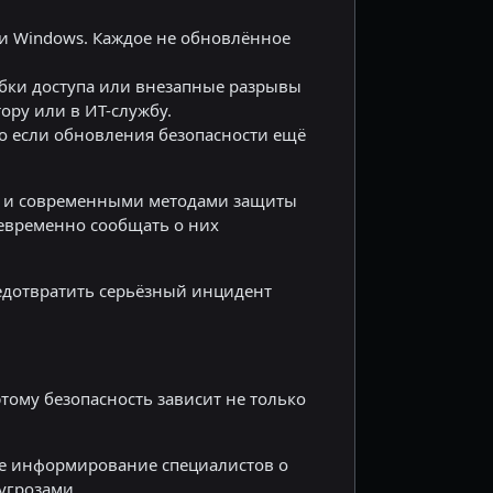
ти Windows. Каждое не обновлённое
бки доступа или внезапные разрывы
ру или в ИТ-службу.
но если обновления безопасности ещё
й и современными методами защиты
оевременно сообщать о них
едотвратить серьёзный инцидент
тому безопасность зависит не только
ое информирование специалистов о
угрозами.