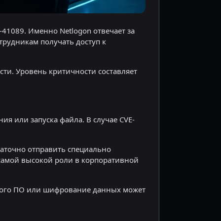
-41089. Именно Netlogon отвечает за
трудникам получать доступ к
сти. Уровень критичности составляет
ия или запуска файла. В случае CVE-
таточно отправить специально
самой высокой роли в корпоративной
сного ПО или шифрование данных может