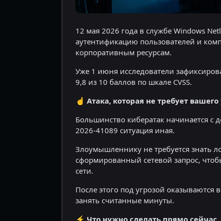
12 мая 2026 года в службе Windows Ne
аутентификацию пользователей и комп
корпоративным ресурсам.
Уже 1 июня исследователи зафиксирова
9,8 из 10 баллов по шкале CVSS.
☝️
Атака, которая не требует вашего
Большинство кибератак начинается с де
2026-41089 ситуация иная.
Злоумышленнику не требуется знать л
сформированный сетевой запрос, чтоб
сети.
После этого под угрозой оказываются
занять считанные минуты.
⚡️ Что нужно сделать прямо сейчас