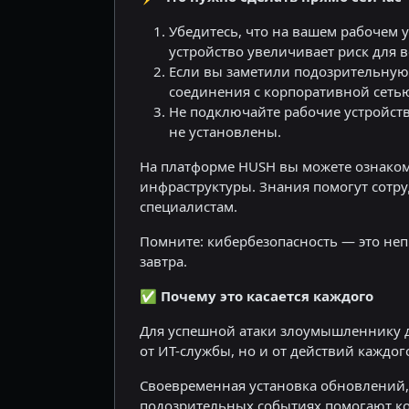
Убедитесь, что на вашем рабочем 
устройство увеличивает риск для 
Если вы заметили подозрительную
соединения с корпоративной сеть
Не подключайте рабочие устройств
не установлены.
На платформе HUSH вы можете ознако
инфраструктуры. Знания помогут сотр
специалистам.
Помните: кибербезопасность — это не
завтра.
✅
Почему это касается каждого
Для успешной атаки злоумышленнику до
от ИТ-службы, но и от действий каждог
Своевременная установка обновлений
подозрительных событиях помогают ко