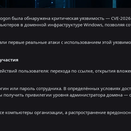
tlogon была обнаружена критическая уязвимость — CVE-2026
ьютеров в доменной инфраструктуре Windows, позволяя со
ли первые реальные атаки с использованием этой уязвимо
 участия
йствий пользователя: перехода по ссылке, открытия вложен
огин или пароль сотрудника. В определённых условиях дос
ы получить привилегии уровня администратора домена — 
 все компьютеры организации, а распространение вредоно