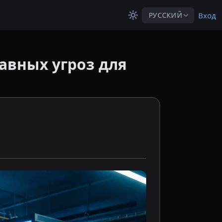
РУССКИЙ
Вход
лавных угроз для