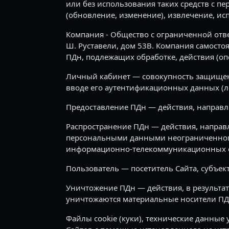
или без использования таких средств с п
(обновление, изменение), извлечение, ис
Компания - Общество с ограниченной отве
Ш. Руставели, дом 53B. Компания самостоя
ПДн, подлежащих обработке, действия (оп
Личный кабинет — совокупность защищенн
вводе его аутентификационных данных (ло
Предоставление ПДн — действия, направл
Распространение ПДн — действия, направ
персональными данными неограниченного 
информационно-телекоммуникационных се
Пользователь — посетитель Сайта, субъек
Уничтожение ПДн — действия, в результат
уничтожаются материальные носители ПД
Файлы cookie (куки), технические данные