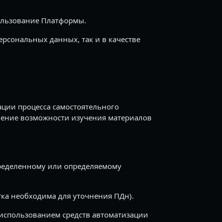
ользование Платформы.
ерсональных данных, так и в качестве
ции процесса самостоятельного
ление возможности изучения материалов
пределенному или определяемому
ка необходима для уточнения ПДн).
 использованием средств автоматизации