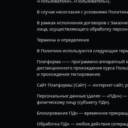
«Пользователи», «Пользователь»).
В случае несогласия с условиями Полити
В рамках исполнения договоров с Заказчи
лица, осуществляющего обработку персон
Термины и определения
В Политике используются следующие тер
Платформа —— программно-аппаратный ко
дистанционного прохождения курса Польз
и прохождения тестирования.
Сайт Платформы (Сайт) — интернет-сайт, 
Персональные данные (далее — «ПДн») —
физическому лицу (субъекту ПДн).
Блокирование ПДн — временное прекращен
Обработка ПДн — любое действие (операц