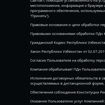
Сайтов с помощью установленного на устр
местоположение, информация о браузере 
программного обеспечения, используемых П
“Принять”).
Правовые основания и цели обработки п
Правовыми основаниями обработки ПДн 
Гражданский Кодекс Республики Узбекиста
Закон Республики Узбекистан от 02.07.20
Согласие Пользователя на обработку пер
Компания обрабатывает ПДн Пользовател
Исполнения договорных обязательств в с
осуществляемых в дистанционной форме, 
Обеспечения соблюдения Конституции Рес
Оказание Пользователю услуг Компанией: 