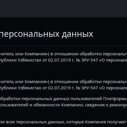
 персональных данных
нитель или Компания») в отношении обработки персональн
спублики Узбекистан от 02.07.2019 г. № ЗРУ-547 «О персона
нитель или Компания») в отношении обработки персональн
спублики Узбекистан от 02.07.2019 г. № ЗРУ-547 «О персона
 обработки персональных данных пользователей Платформы
ользователей и обязанности Компании, сведения о реализ
ии всех персональных данных, которые Компания получает