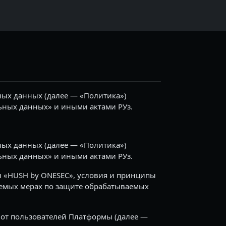
ых данных (далее — «Политика»)
льных данных» и иными актами РУз.
ых данных (далее — «Политика»)
льных данных» и иными актами РУз.
 «HUSH by ONESEC», условия и принципы
уемых мерах по защите обрабатываемых
 от пользователей Платформы (далее —