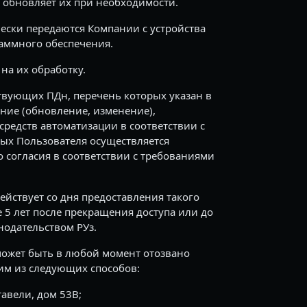
 обновляет их при необходимости.
ески передаются Компании с устройства
раммного обеспечения.
на их обработку.
ствующих ПДн, перечень которых указан в
ение (обновление, изменение),
средств автоматизации в соответствии с
ых Пользователя осуществляется
 согласия в соответствии с требованиями
ействует со дня предоставления такого
е 5 лет после прекращения доступа или до
нодательством РУз.
может быть в любой момент отозвано
ним из следующих способов:
тавели, дом 53B;