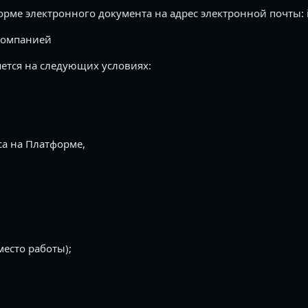
рме электронного документа на адрес электронной почты: i
Компанией
ется на следующих условиях:
са на Платформе,
место работы);