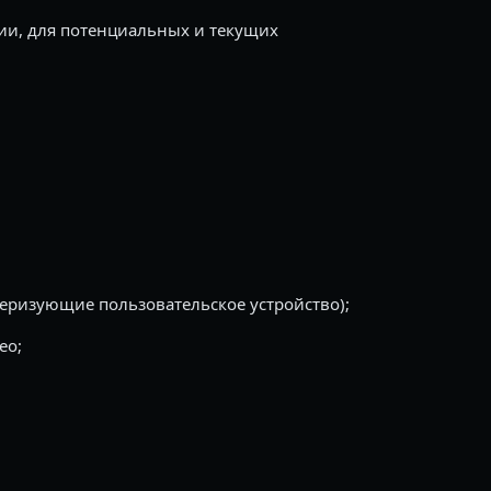
ии, для потенциальных и текущих
теризующие пользовательское устройство);
ео;