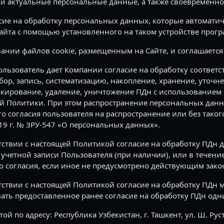
 и актуальные персональные данные, а также своевременно
сие на обработку персональных данных, которые автоматич
айта с помощью установленного на таком устройстве прог
нии файлов cookie, размещенным на Сайте, и соглашается 
ользователь дает Компании согласие на обработку соответ
бор, запись, систематизацию, накопление, хранение, уточн
окирование, удаление, уничтожение ПДн с использованием 
ей Политики. При этом распространение персональных данн
 согласия пользователя на распространение или без такого
019 г. № ЗРУ-547 «О персональных данных».
ствии с настоящей Политикой согласие на обработку ПДн д
я учетной записи Пользователя (при наличии), или в течени
о согласия, если иное не предусмотрено действующим зако
тствии с настоящей Политикой согласие на обработку ПДн 
ать предоставленное ранее согласие на обработку ПДн од
 по адресу: Республика Узбекистан, г. Ташкент, ул. Ш. Рус