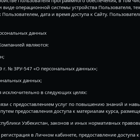
ойстве Пользователя программного обеспечения, в том числ
и виде операционной системы устройства Пользователя, те
ользователем, дата и время доступа к Сайту. Пользователь
ерсональных данных
Компанией являются:
н;
19 г. № ЗРУ-547 «О персональных данных»;
сональных данных;
я исключительно в следующих целях:
вязи с предоставлением услуг по повышению знаний и навы
путем предоставления доступа к материалам курса, размещ
публики Узбекистан, законов и иных нормативных правовы
регистрация в Личном кабинете, предоставление доступа к