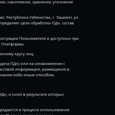
цию, накопление, хранение, уточнение
 Республика Узбекистан, г. Ташкент, ул.
определяет цели обработки ПДн, состав
истрации Пользователя и доступных при
е Платформы.
нному кругу лиц.
дача ПДн) или на ознакомление с
массовой информации, размещение в
каким-либо иным способом.
н, и (или) в результате которых
ередаются в процессе использования