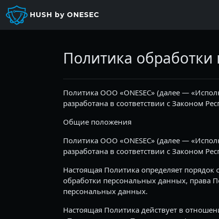
Перейти к основному содержанию
HUSH by ONESEC
Политика обработки
Политика ООО «ONESEC» (далее — «Испол
разработана в соответствии с Законом Ре
Общие положения
Политика ООО «ONESEC» (далее — «Испол
разработана в соответствии с Законом Ре
Настоящая Политика определяет порядок
обработки персональных данных, права П
персональных данных.
Настоящая Политика действует в отношен