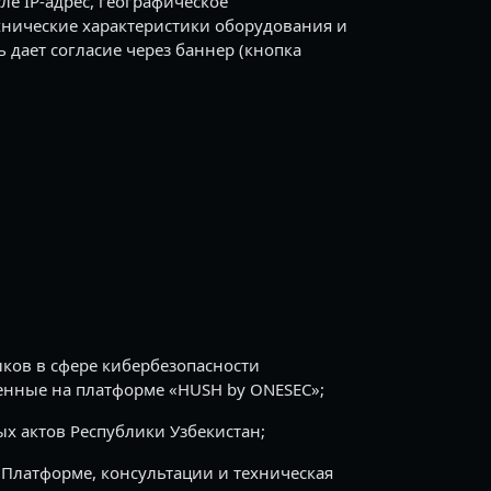
е IP-адрес, географическое
хнические характеристики оборудования и
 дает согласие через баннер (кнопка
ков в сфере кибербезопасности
енные на платформе «HUSH by ONESEC»;
х актов Республики Узбекистан;
 Платформе, консультации и техническая