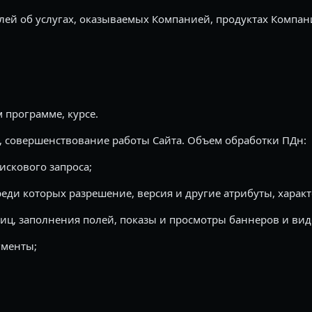
лей об услугах, оказываемых Компанией, продуктах Компан
программе, курсе.
 совершенствование работы Сайта. Объем обработки ПДн:
искового запроса;
реди которых разрешение, версия и другие атрибуты, харак
иц, заполнения полей, показы и просмотры баннеров и вид
гменты;