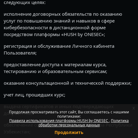
следующих целях:
исполнение договорных обязательств по оказанию
услуг по повышению знаний и навыков в сфере
кибербезопасности в дистанционной форме
посредством платформы «HUSH by ONESEC»;
регистрация и обслуживание Личного кабинета
Пользователя;
предоставление доступа к материалам курса,
тестированию и образовательным сервисам;
оказание консультационной и технической поддержки;
учет лиц, прошедших курс;
выдача сертификатов и иных подтверждающих
x
Продолжая просматривать этот сайт, Вы соглашаетесь с нашими
документов;
политиками:
Правила использования платформы HUSH by ONESEC
Политика
обеспечение соблюдения законодательства Республики
обработки персональных данных
Узбекистан;
Продолжить