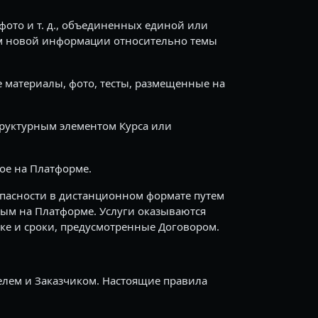
фото и т. д., объединенных единой или
им новой информации относительно темы
е материалы, фото, тесты, размещенные на
труктурным элементом Курса или
ое на Платформе.
пасности в дистанционном формате путем
ым на Платформе. Услуги оказываются
ке и сроки, предусмотренные Договором.
елем и Заказчиком. Настоящие правила