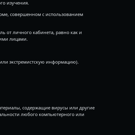
го изучения.
рме, совершенном с использованием
ль от личного кабинета, равно как и
ьими лицами.
или экстремистскую информацию).
материалы, содержащие вирусы или другие
альности любого компьютерного или