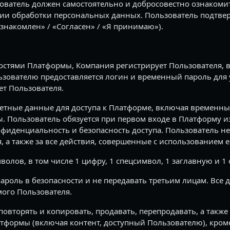
ватель должен самостоятельно и добросовестно ознакоми
ии обработки персональных данных. Пользователь подтвер
накомлен» / «Согласен» / «Я принимаю»).
остями Платформы, Компания регистрирует Пользователя, в
льзователю предоставляется логин и временный пароль для 
ет Пользователя.
етные данные для доступа к Платформе, включая временны
ы. Пользователь обязуется при первом входе в Платформу 
денциальность и безопасность доступа. Пользователь нес
, а также за все действия, совершенные с использованием 
олов, в том числе 1 цифру, 1 спецсимвол, 1 заглавную и 1 
пароль в безопасности и не передавать третьим лицам. Все
мого Пользователя.
овторять и копировать, продавать, перепродавать, а также
тформы (включая контент, доступный Пользователю), кроме