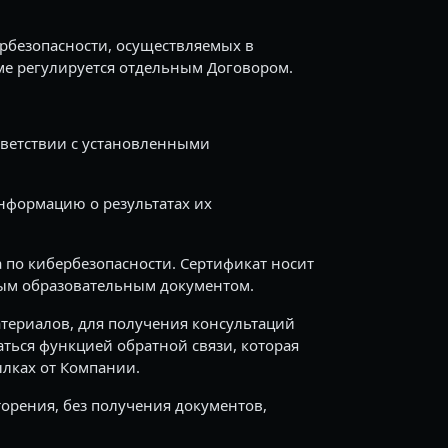
ербезопасности, осуществляемых в
ме регулируется отдельным Договором.
тветствии с установленными
информацию о результатах их
 по кибербезопасности. Сертификат носит
ным образовательным документом.
териалов, для получения консультаций
ться функцией обратной связи, которая
лках от Компании.
орения, без получения документов,