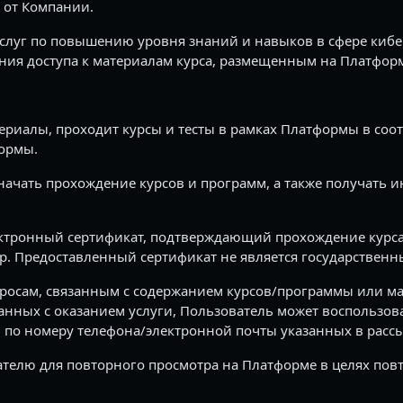
 от Компании.
услуг по повышению уровня знаний и навыков в сфере киб
ния доступа к материалам курса, размещенным на Платфор
ериалы, проходит курсы и тесты в рамках Платформы в соо
ормы.
 начать прохождение курсов и программ, а также получать 
ектронный сертификат, подтверждающий прохождение курса
. Предоставленный сертификат не является государствен
просам, связанным с содержанием курсов/программы или ма
нных с оказанием услуги, Пользователь может воспользова
 по номеру телефона/электронной почты указанных в рассы
телю для повторного просмотра на Платформе в целях повт