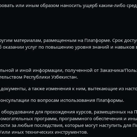
ровать или иным образом наносить ущерб каким-либо сред
другим материалам, размещенным на Платформе. Срок досту
б оказании услуг по повышению уровня знаний и навыков 
ьной и иной информации, полученной от Заказчика/Польз
ельством Республики Узбекистан.
документы, а также изменения к ним, вытекающие из наст
консультации по вопросам использования Платформы.
 оборудование для прохождения курсов, размещенных на Пл
спомогательных программ, программного обеспечения и ин
ости за любые последствия, которые могут наступить для П
/или иных технических инструментов.