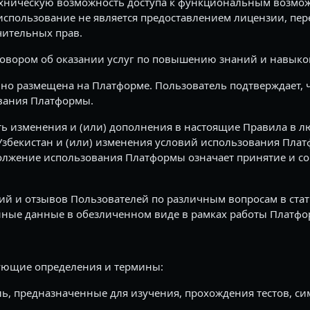
ехническую возможность доступа к функциональным возмо
е использование не является предоставлением лицензии, п
ительных прав.
говором об оказании услуг по повышению знаний и навыков
но размещена на Платформе. Пользователь подтверждает, 
ования Платформы.
ть изменения и (или) дополнения в настоящие Правила в лю
Узбекистан и (или) изменения условий использования Плат
лжение использования Платформы означает принятие и со
й и отзывов Пользователей по различным вопросам в стати
нные данные в обезличенном виде в рамках работы Платфо
ующие определения и термины:
уль, предназначенные для изучения, прохождения тестов, с