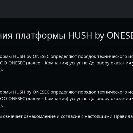
ния платформы HUSH by ONES
ормы HUSH by ONESEC определяют порядок технического 
OOO ONESEC (далее – Компания) услуг по Договору оказани
).
ормы HUSH by ONESEC определяют порядок технического 
OOO ONESEC (далее – Компания) услуг по Договору оказани
).
 означает ознакомление и согласие с настоящими Правила