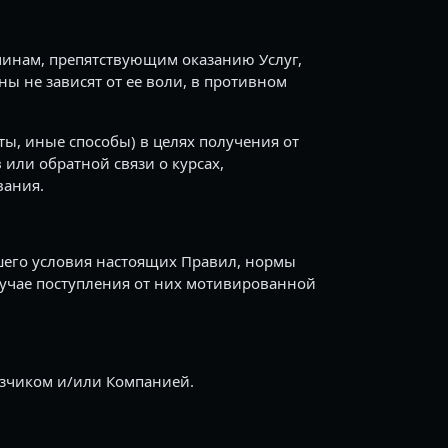
чинам, препятствующим оказанию Услуг,
ы не зависят от ее воли, в противном
ты, иные способы) в целях получения от
ли обратной связи о курсах,
вания.
шего условия настоящих Правил, нормы
лучае поступления от них мотивированной
азчиком и/или Компанией.