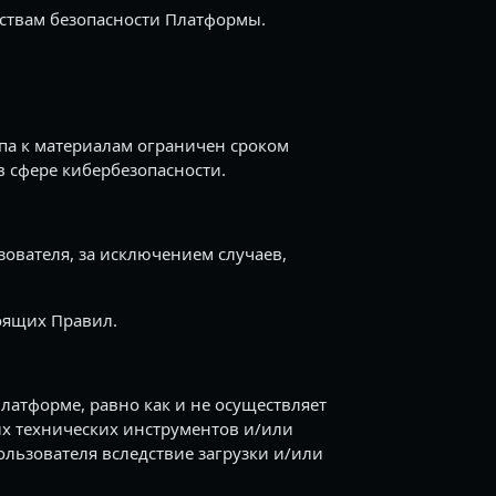
ствам безопасности Платформы.
па к материалам ограничен сроком
в сфере кибербезопасности.
ователя, за исключением случаев,
оящих Правил.
атформе, равно как и не осуществляет
ых технических инструментов и/или
ользователя вследствие загрузки и/или