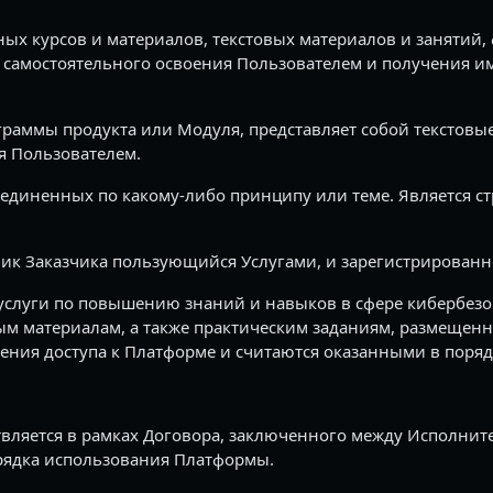
х курсов и материалов, текстовых материалов и занятий, 
 самостоятельного освоения Пользователем и получения 
ограммы продукта или Модуля, представляет собой текстовы
я Пользователем.
единенных по какому-либо принципу или теме. Является с
ник Заказчика пользующийся Услугами, и зарегистрированн
услуги по повышению знаний и навыков в сфере кибербезо
м материалам, а также практическим заданиям, размещенн
ения доступа к Платформе и считаются оказанными в поряд
твляется в рамках Договора, заключенного между Исполнит
орядка использования Платформы.