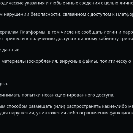
одические указания и любые иные сведения с целью лично
 нарушении безопасности, связанном с доступом к Платфо
териалам Платформы, в том числе не сообщать логин и паро
 привести к получению доступа к личному кабинету трет
е данные.
 материалы (оскорбления, вирусные файлы, политическую 
рса.
ринимать попытки несанкционированного доступа.
бым способом размещать (или) распространять какие-либо 
для нарушения, уничтожения либо ограничения функцион