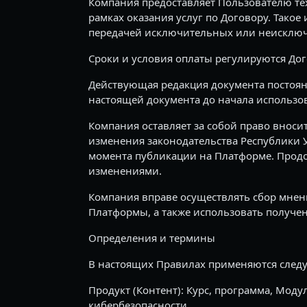
Компания предоставляет Пользователю т
рамках оказания услуг по Договору. Тако
передачей исключительных или неисключ
Сроки и условия оплаты регулируются До
Действующая редакция документа постоян
настоящей документа до начала использ
Компания оставляет за собой право вноси
изменения законодательства Республики 
момента публикации на Платформе. Продо
изменениями.
Компания вправе осуществлять сбор мнени
Платформы, а также использовать получе
Определения и термины
В настоящих Правилах применяются след
Продукт (Контент): Курс, программа, Мод
кибербезопасности.