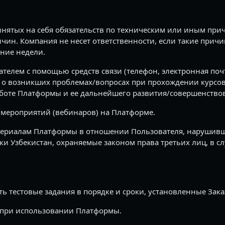
ятых на себя обязательств по техническим или иным при
ин. Компания не несет ответственности, если такие причин
ение недели.
телем с помощью средств связи (телефон, электронная поч
 возникших проблемах/вопросах при прохождении курсов и
боте Платформы и ее дальнейшего развития/совершенство
мероприятий (вебинаров) на Платформе.
атериалам Платформы в отношении Пользователя, нарушив
и Узбекистан, охраняемые законом права третьих лиц, в с
ь тестовые задания в порядке и сроки, установленные Зак
 при использовании Платформы.