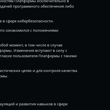
жностям Платформы исключительно в
ередачей программного обеспечения либо
 в сфере кибербезопасности.
что ознакомился с положениями
бой момент, в том числе в случае
формы. Изменения вступают в силу с
гласие пользователя Платформы с такими
стических целях и для контроля качества
рмы.
имуляций и развития навыков в сфере